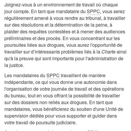
Joignez-vous à un environnement de travail où chaque
jour compte. En tant que mandataire du
SPPC
, vous serez
régulièrement amené à vous rendre au tribunal, à travailler
sur des résolutions et la détermination de la peine, à
plaider des requêtes contestées et à mener des audiences
préliminaires et des procès. En vous concentrant sur les
poursuites liées aux drogues, vous aurez l'opportunité de
travailler sur d’intéressants problèmes liés à la
Charte
ainsi
qu'à la preuve qui sont importants pour l'administration de
la justice.
Les mandataires du
SPPC
travaillent de manière
indépendante, ce qui vous donne une autonomie dans
l'organisation de votre journée de travail et des opérations
du bureau, tout en vous offrant la possibilité de travailler
sur des dossiers non reliés aux drogues. En tant que
mandataires, vous bénéficierez du soutien d'une Unité de
supervision dédiée pour vous supporter et guider dans
votre travail de poursuite judiciaire.